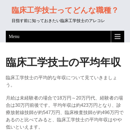
臨床工学技士ってどんな職種？
目指す前に知っておきたい臨床工学技士のアレコレ
Menu
臨床工学技士の平均年収
臨床工学技士の平均的な年収について見ていきましょ
う。
月給は未経験者の場合で18万円～20万円代、経験者の場
合は30万円前後です。平均年収は約423万円となり、診
療放射線技師が約547万円、臨床検査技師が約496万円で
あるのと比べてみると、臨床工学技士の平均年収はやや
低いといえます。